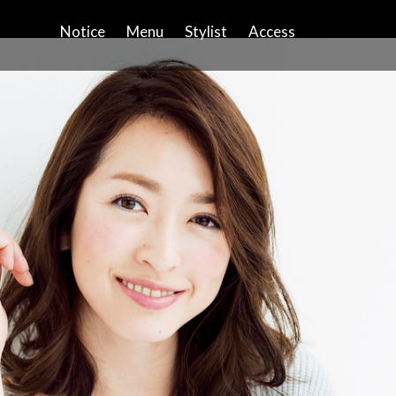
Notice
Menu
Stylist
Access