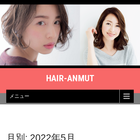
Skip
to
content
HAIR-ANMUT
メニュー
月別: 2022年5月