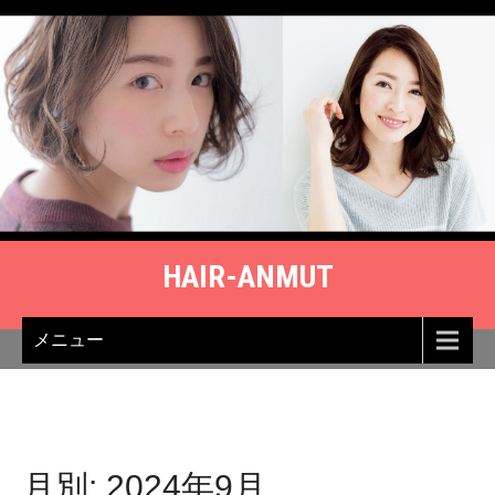
Skip
to
content
HAIR-ANMUT
メニュー
月別: 2024年9月