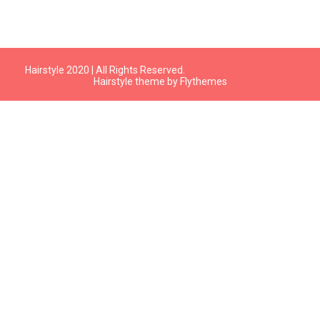
Hairstyle 2020 | All Rights Reserved.
Hairstyle theme by
Flythemes