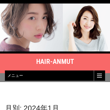
Skip
to
content
HAIR-ANMUT
メニュー
月別: 2024年1月