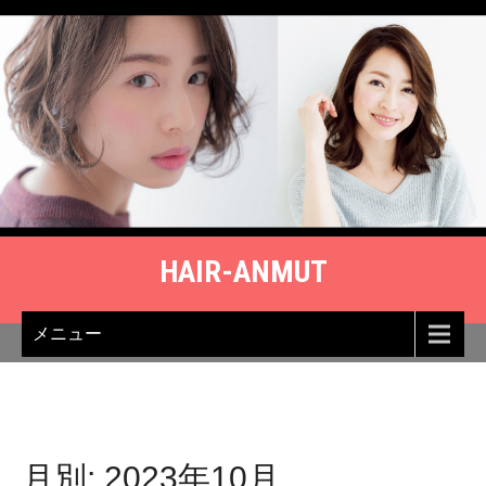
Skip
to
content
HAIR-ANMUT
メニュー
月別: 2023年10月